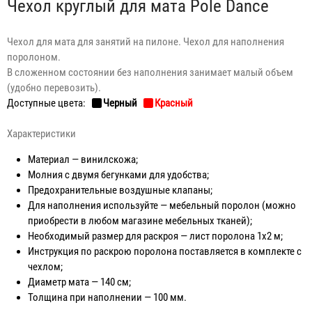
Чехол круглый для мата Pole Dance
Чехол для мата для занятий на пилоне. Чехол для наполнения
поролоном.
В сложенном состоянии без наполнения занимает малый объем
(удобно перевозить).
Доступные цвета:
Черный
Красный
Характеристики
Материал — винилскожа;
Молния с двумя бегунками для удобства;
Предохранительные воздушные клапаны;
Для наполнения используйте — мебельный поролон (можно
приобрести в любом магазине мебельных тканей);
Необходимый размер для раскроя — лист поролона 1х2 м;
Инструкция по раскрою поролона поставляется в комплекте с
чехлом;
Диаметр мата — 140 см;
Толщина при наполнении — 100 мм.